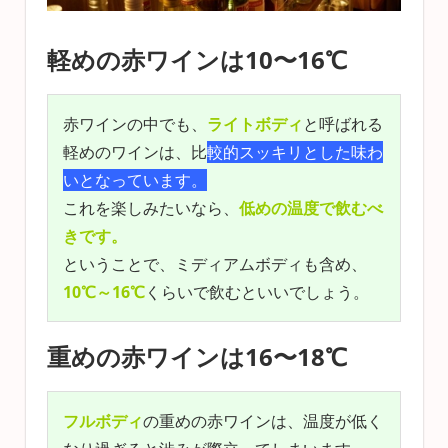
軽めの赤ワインは10〜16℃
赤ワインの中でも、
ライトボディ
と呼ばれる
軽めのワインは、比
較的スッキリとした味わ
いとなっています。
これを楽しみたいなら、
低めの温度で飲むべ
きです。
ということで、ミディアムボディも含め、
10℃～16℃
くらいで飲むといいでしょう。
重めの赤ワインは16〜18℃
フルボディ
の重めの赤ワインは、温度が低く