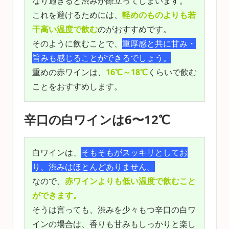
なり過ぎると渋みが際立ってしまいます。
これを避けるためには、
軽めのものよりも若
干高い温度で飲む
のがおすすめです。
そのように飲むことで、
重厚感と共に甘み・
旨みも感じることができるでしょう。
重めの赤ワインは、
16℃～18℃
くらいで飲む
ことをおすすめします。
辛口の白ワインは6〜12℃
白ワインは、
そもそもがスッキリとしてお
り、渋みはほとんどありません。
なので、
赤ワインよりも低い温度で飲むこと
ができます。
そうは言っても、渋みを少々もつ辛口の白ワ
インの場合は、香りも甘みもしっかりと楽し