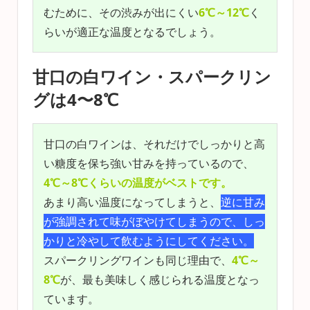
むために、その渋みが出にくい
6℃～12℃
く
らいが適正な温度となるでしょう。
甘口の白ワイン・スパークリン
グは4〜8℃
甘口の白ワインは、それだけでしっかりと高
い糖度を保ち強い甘みを持っているので、
4℃～8℃くらいの温度がベストです。
あまり高い温度になってしまうと、
逆に甘み
が強調されて味がぼやけてしまうので、しっ
かりと冷やして飲むようにしてください。
スパークリングワインも同じ理由で、
4℃～
8℃
が、最も美味しく感じられる温度となっ
ています。