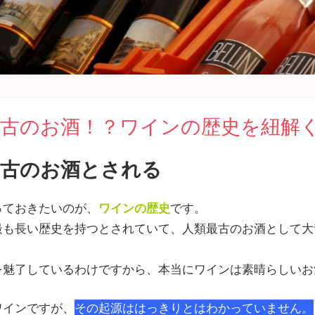
古のお酒！？ワインの歴史を紐解
最古のお酒とされる
っておきたいのが、
ワインの歴史
です。
最も長い歴史を持つとされていて、人類最古のお酒として大
を魅了しているわけですから、本当にワインは素晴らしいお
ワインですが、
その起源ははっきりとはわかっていません。