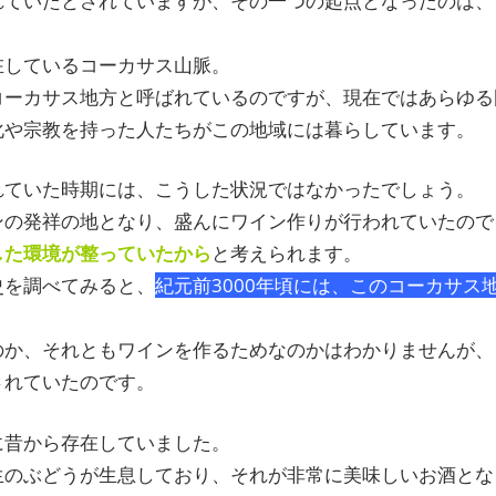
れていたとされていますが、その一つの起点となったのは、
在しているコーカサス山脈。
コーカサス地方と呼ばれているのですが、現在ではあらゆる
化や宗教を持った人たちがこの地域には暮らしています。
れていた時期には、こうした状況ではなかったでしょう。
ンの発祥の地となり、盛んにワイン作りが行われていたので
した環境が整っていたから
と考えられます。
史を調べてみると、
紀元前3000年頃には、このコーカサス
のか、それともワインを作るためなのかはわかりませんが、
されていたのです。
に昔から存在していました。
生のぶどうが生息しており、それが非常に美味しいお酒とな