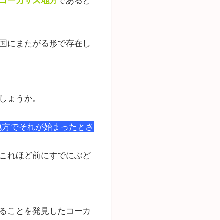
コーカサス地方
であると
国にまたがる形で存在し
しょうか。
地方でそれが始まったとさ
これほど前にすでにぶど
ることを発見したコーカ