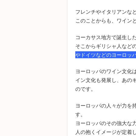
フレンチやイタリアンな
このことからも、ワイン
コーカサス地方で誕生し
そこからギリシャ人など
やドイツなどのヨーロッ
ヨーロッパのワイン文化
イン文化も発展し、あの
のです。
ヨーロッパの人々が力を
す。
ヨーロッパのその強大な
人の抱くイメージが定着