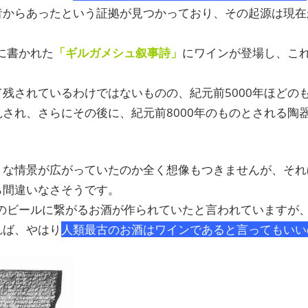
昔からあったという証拠が見つかっており、その起源は現在
頃に書かれた
「ギルガメシュ叙事詩」
にワインが登場し、こ
残されているわけではないものの、紀元前5000年ほどの
され、さらにその後に、紀元前8000年のものとされる陶
うな情景が広がっていたのか全く想像もつきませんが、それ
ら間違いなさそうです。
在のビールに繋がるお酒が作られていたと言われていますが
れば、やはり
人類最古のお酒はワインであると言ってもいい