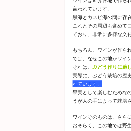
ワインは世界各地で作ら
言われています。
黒海とカスピ海の間に存
これとその周辺も含めて
ており、非常に多様な文
もちろん、ワインが作ら
では、なぜこの地がワイ
それは、
ぶどう作りに適
実際に、ぶどう栽培の歴
れています。
果実として楽しむためな
うが人の手によって栽培
ワインそのものは、さら
おそらく、この地では野