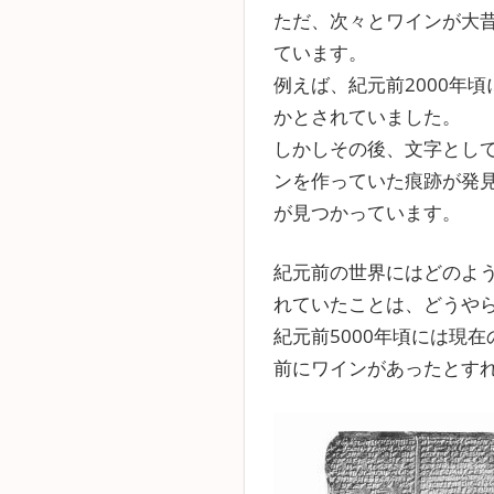
ただ、次々とワインが大
ています。
例えば、紀元前2000年
かとされていました。
しかしその後、文字として
ンを作っていた痕跡が発見
が見つかっています。
紀元前の世界にはどのよ
れていたことは、どうや
紀元前5000年頃には現
前にワインがあったとす