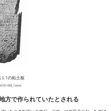
１1の粘土板
h0101-009_1.html
地方で作られていたとされる