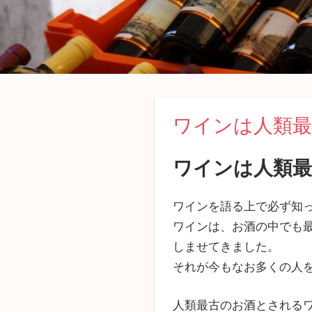
ワインは人類最
ワインは人類
ワインを語る上で必ず知
ワインは、お酒の中でも
しませてきました。
それが今もなお多くの人
人類最古のお酒とされる