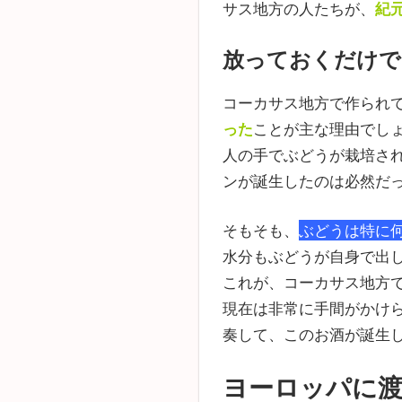
サス地方の人たちが、
紀
放っておくだけで
コーカサス地方で作られ
った
ことが主な理由でし
人の手でぶどうが栽培さ
ンが誕生したのは必然だ
そもそも、
ぶどうは特に
水分もぶどうが自身で出
これが、コーカサス地方
現在は非常に手間がかけ
奏して、このお酒が誕生
ヨーロッパに渡