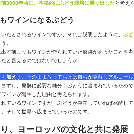
元前3000年頃に、本格的にぶどう栽培に乗り出した
と考え
もワインになるぶどう
ていたとされるワインですが、それは説明したように、
ぶど
ょう。
れ出す前よりもワインが作られていた痕跡があったことを考
ったと言えるのではないでしょうか。
何も加えず、そのまま放っておけば自らが発酵しアルコール
しますし、発酵に必要な糖分もぶどうに含まれているためで
でワインが誕生した理由と考えられます。
られているワインですが、ぶどうが存在していれば発酵して
し、そして世界へ広まっていったのです。
り、ヨーロッパの文化と共に発展