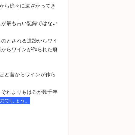
から徐々に遠ざかってき
れが最も古い記録ではない
ものとされる遺跡からワイ
器からワインが作られた痕
ほど昔からワインが作ら
、それよりもはるか数千年
のでしょう。