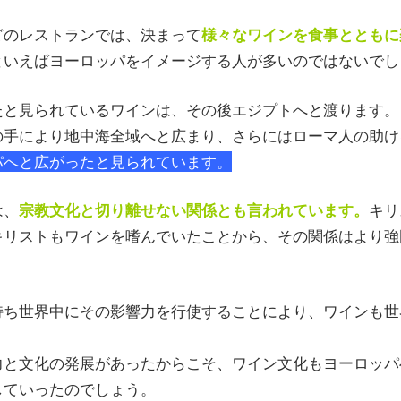
どのレストランでは、決まって
様々なワインを食事とともに
といえばヨーロッパをイメージする人が多いのではないでし
たと見られているワインは、その後エジプトへと渡ります。
の手により地中海全域へと広まり、さらにはローマ人の助け
パへと広がったと見られています。
は、
宗教文化と切り離せない関係とも言われています。
キリ
キリストもワインを嗜んでいたことから、その関係はより強
持ち世界中にその影響力を行使することにより、ワインも世
力と文化の発展があったからこそ、ワイン文化もヨーロッパ
していったのでしょう。